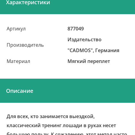
Характеристики
Артикул
877049
Издательство
Производитель
"CADMOS", Германия
Материал
Мягкий переплет
Описание
Для всех, кто занимается выездкой,
классический тренинг лошади в руках несет
большую пользу. К сожалению, этот метод часто