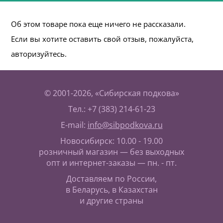
Об этом товаре пока еще ничего не рассказали.
Если вы хотите оставить свой отзыв, пожалуйста,
авторизуйтесь.
© 2001-2026, «Сибирская подкова»
Тел.: +7 (383) 214-61-23
E-mail:
info@sibpodkova.ru
Новосибирск: 10.00 - 19.00
розничный магазин — без выходных
опт и интернет-заказы — пн. - пт.
Доставляем по России,
в Беларусь, в Казахстан
и другие страны