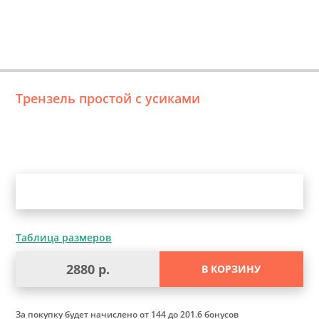
Трензель простой с усиками
Уточните выбор
Таблица размеров
2880 р.
В КОРЗИНУ
За покупку будет начислено
от 144 до 201.6 бонусов