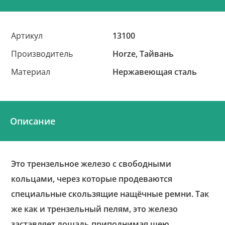
Артикул
13100
Производитель
Horze, Тайвань
Материал
Нержавеющая сталь
Описание
Это трензельное железо с свободными
кольцами, через которые продеваются
специальные скользящие нащёчные ремни. Так
же как и трензельный пелям, это железо
заставляет лошадь приподнимая шею