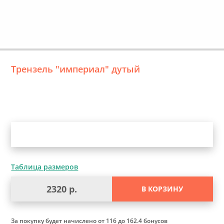
Трензель "империал" дутый
Уточните выбор
Таблица размеров
2320 р.
В КОРЗИНУ
За покупку будет начислено
от 116 до 162.4 бонусов