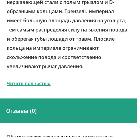
нержавеющей стали с полым грызлом и D-
образными кольцами. Трензель империал
имеет большую площадь давления на угол рта,
тем самым распределяя силу натяжения повода
и оберегая губы лошади от травм. Плоские
кольца на империале ограничивают
скольжение повода и соответственно
увеличивают рычаг давления.
Читать полностью
Отзывы (0)
Об этом товаре пока еще ничего не рассказали.