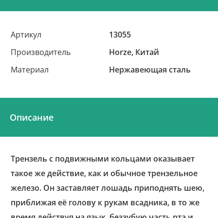
Артикул
13055
Производитель
Horze, Китай
Материал
Нержавеющая сталь
Описание
Трензель с подвижными кольцами оказывает
такое же действие, как и обычное трензельное
железо. Он заставляет лошадь приподнять шею,
приближая её голову к рукам всадника, в то же
время действуя на язык, беззубую часть рта и