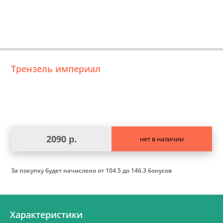
Трензель империал
2090 р.
нет в наличии
За покупку будет начислено
от 104.5 до 146.3 бонусов
Характеристики