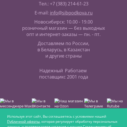
Тел.: +7 (383) 214-61-23
E-mail:
info@sibpodkova.ru
Новосибирск: 10.00 - 19.00
розничный магазин — без выходных
опт и интернет-заказы — пн. - пт.
Доставляем по России,
в Беларусь, в Казахстан
и другие страны
Надежный
Работаем
поставщик
с 2001 года
Используя этот сайт, Вы соглашаетесь с условиями нашей
Публичной оферты
, которая регулирует обработку персональных
данных, и подтверждаете согласие с нашим
Соглашением об