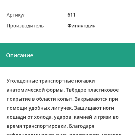
Артикул
611
Производитель
Финляндия
Описание
Утолщенные транспортные ногавки
анатомической формы. Твёрдое пластиковое
покрытие в области копыт. Закрываются при
помощи удобных липучек. Защищают ноги
лошади от холода, ударов, камней и грязи во
время транспортировки. Благодаря
тефлоновому покрытию, поверхность ногавок