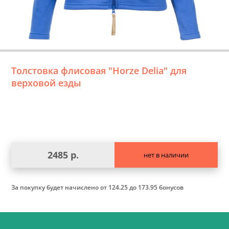
Толстовка флисовая "Horze Delia" для
верховой езды
2485 р.
нет в наличии
За покупку будет начислено
от 124.25 до 173.95 бонусов