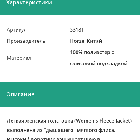
Характеристики
Артикул
33181
Производитель
Horze, Китай
100% полиэстер с
Материал
флисовой подкладкой
Описание
Легкая женская толстовка (Women's Fleece Jacket)
выполнена из "дышащего" мягкого флиса.
Высокий воротник защищает шею в