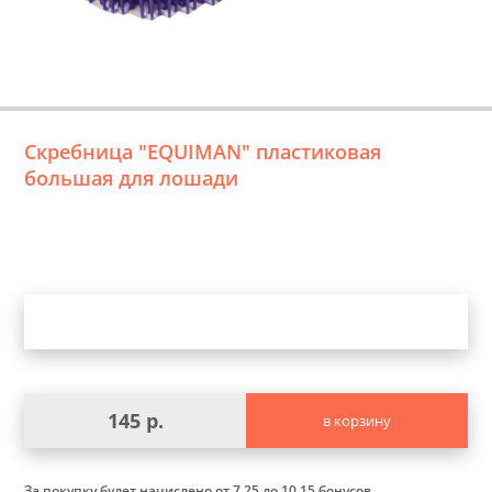
Скребница "EQUIMAN" пластиковая
большая для лошади
Уточните выбор
145 р.
в корзину
За покупку будет начислено
от 7.25 до 10.15 бонусов