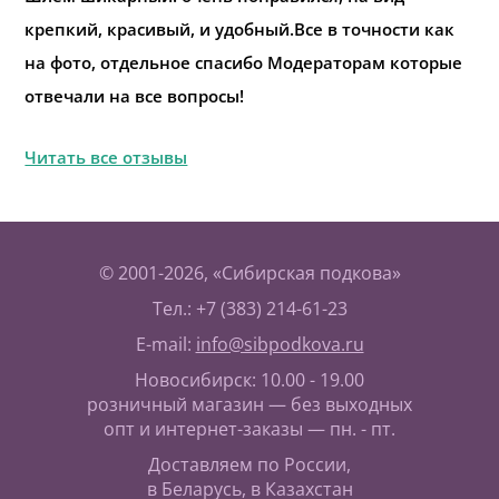
крепкий, красивый, и удобный.Все в точности как
на фото, отдельное спасибо Модераторам которые
отвечали на все вопросы!
Читать все отзывы
© 2001-2026, «Сибирская подкова»
Тел.: +7 (383) 214-61-23
E-mail:
info@sibpodkova.ru
Новосибирск: 10.00 - 19.00
розничный магазин — без выходных
опт и интернет-заказы — пн. - пт.
Доставляем по России,
в Беларусь, в Казахстан