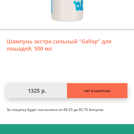
Шампунь экстра сильный "Gallop" для
лошадей, 500 мл
1325 р.
нет в наличии
За покупку будет начислено
от 66.25 до 92.75 бонусов