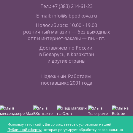
Тел.: +7 (383) 214-61-23
E-mail:
info@sibpodkova.ru
Новосибирск: 10.00 - 19.00
розничный магазин — без выходных
опт и интернет-заказы — пн. - пт.
Доставляем по России,
в Беларусь, в Казахстан
и другие страны
Надежный
Работаем
поставщик
с 2001 года
Используя этот сайт, Вы соглашаетесь с условиями нашей
Публичной оферты
, которая регулирует обработку персональных