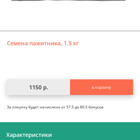
Семена пажитника, 1.5 кг
1150 р.
в корзину
За покупку будет начислено
от 57.5 до 80.5 бонусов
Характеристики