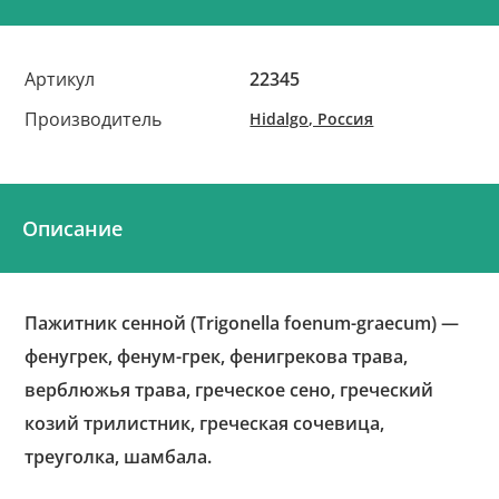
Артикул
22345
Производитель
Hidalgo, Россия
Описание
Пажитник сенной (Trigonella foenum-graecum) —
фенугрек, фенум-грек, фенигрекова трава,
верблюжья трава, греческое сено, греческий
козий трилистник, греческая сочевица,
треуголка, шамбала.