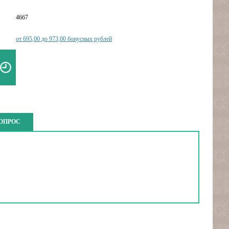
4667
от 695,00 до 973,00 бонусных рублей
ВОПРОС