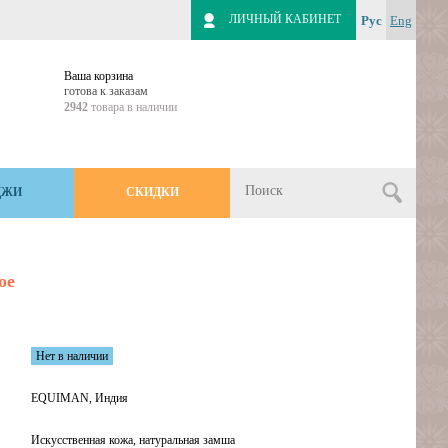
ЛИЧНЫЙ КАБИНЕТ
Рус
Eng
Ваша корзина
готова к заказам
2942
товара в наличии
ДЖИ
СКИДКИ
ое
Нет в наличии
EQUIMAN, Индия
Искусственная кожа, натуральная замша