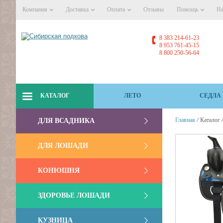
Компания
Доставка
Оплата
Отзывы
Помощь
На
8 383 214-61-23
8 953 761-45-15
8 800 250-56-64
КАТАЛОГ
ЛЕТО
СЕДЛА
/
Главная
Каталог
ДЛЯ ВСАДНИКА
ДЛЯ ЛОШАДИ
КОНЮШНЯ
ЗДОРОВЬЕ ЛОШАДИ
КУЗНИЦА