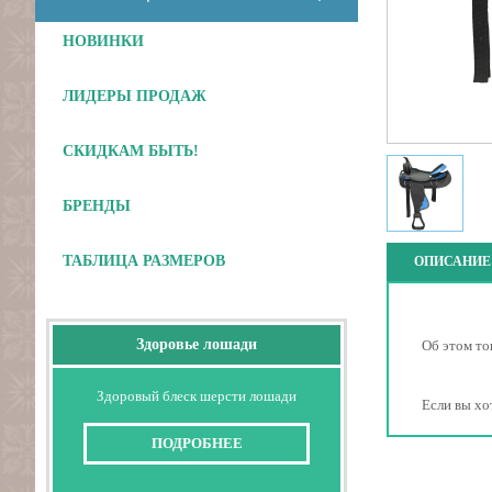
НОВИНКИ
ЛИДЕРЫ ПРОДАЖ
СКИДКАМ БЫТЬ!
БРЕНДЫ
ТАБЛИЦА РАЗМЕРОВ
ОПИСАНИЕ
Здоровье лошади
Об этом то
Здоровый блеск шерсти лошади
Если вы хо
ПОДРОБНЕЕ