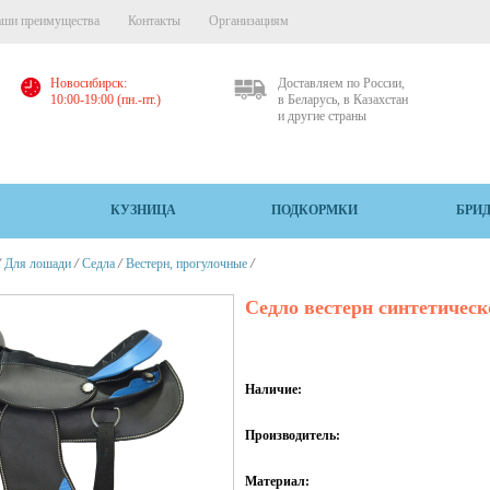
ши преимущества
Контакты
Организациям
Новосибирск:
Доставляем по России,
10:00-19:00 (пн.-пт.)
в Беларусь, в Казахстан
и другие страны
КУЗНИЦА
ПОДКОРМКИ
БРИ
/
/
/
/
Для лошади
Седла
Вестерн, прогулочные
Седло вестерн синтетическ
Наличие:
Производитель:
Материал: