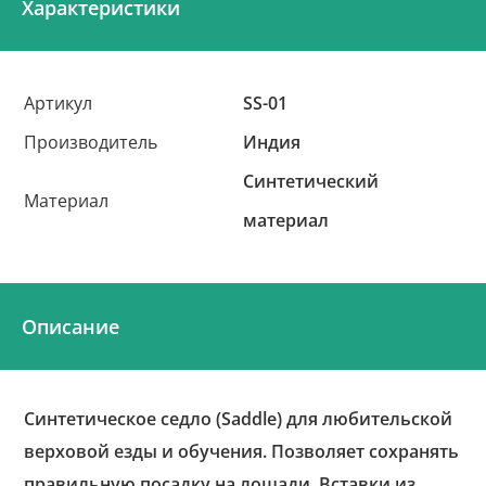
Характеристики
Артикул
SS-01
Производитель
Индия
Синтетический
Материал
материал
Описание
Синтетическое седло (Saddle) для любительской
верховой езды и обучения. Позволяет сохранять
правильную посадку на лошади. Вставки из