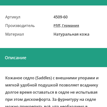
Артикул
4509-60
Производитель
Pfiff, Германия
Материал
Натуральная кожа
Описание
Кожаное седло (Saddles) с внешними упорами и
мягкой удобной подушкой позволяет всаднику
долгое время оставаться в седле не испытывая
при этом дискомфорта. За фурнитуру на седле
можно прикрепить всё, что необходимо в