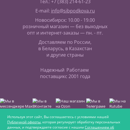
Тел.: +7 (383) 214-61-23
E-mail:
info@sibpodkova.ru
Новосибирск: 10.00 - 19.00
розничный магазин — без выходных
опт и интернет-заказы — пн. - пт.
Доставляем по России,
в Беларусь, в Казахстан
и другие страны
Надежный
Работаем
поставщик
с 2001 года
Используя этот сайт, Вы соглашаетесь с условиями нашей
Публичной оферты
, которая регулирует обработку персональных
данных, и подтверждаете согласие с нашим
Соглашением об