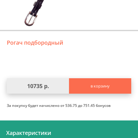
Рогач подбородный
10735 р.
в корзину
За покупку будет начислено
от 536.75 до 751.45 бонусов
Характеристики