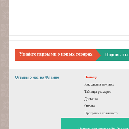
Узнайте первыми о новых товарах
Подписать
Отзывы о нас на Флампе
Помощь:
Как сделать покупку
Таблицы размеров
Доставка
Оплата
Программа лояльности
Подарочный сертификат
Советы покупателям