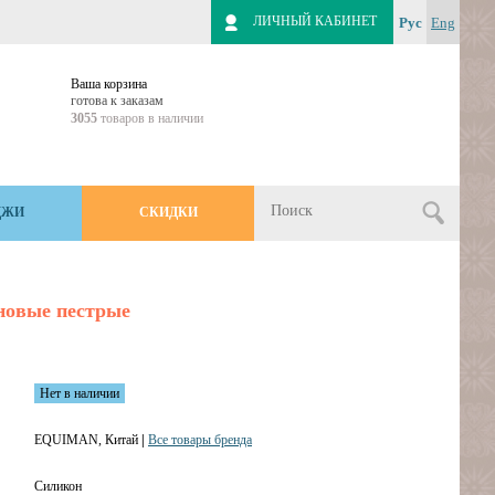
ЛИЧНЫЙ КАБИНЕТ
Рус
Eng
Ваша корзина
готова к заказам
3055
товаров в наличии
ДЖИ
СКИДКИ
новые пестрые
Нет в наличии
EQUIMAN, Китай
|
Все товары бренда
Силикон