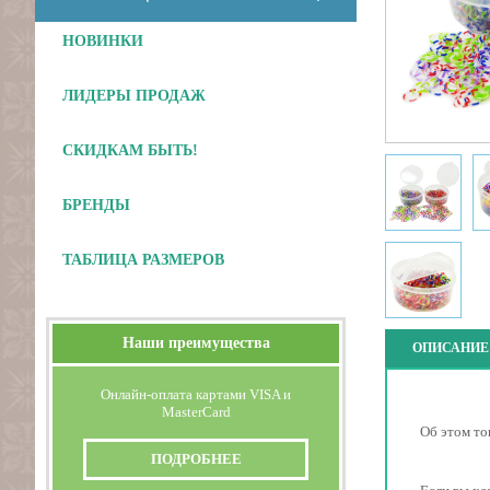
НОВИНКИ
ЛИДЕРЫ ПРОДАЖ
СКИДКАМ БЫТЬ!
БРЕНДЫ
ТАБЛИЦА РАЗМЕРОВ
Наши преимущества
ОПИСАНИЕ
Онлайн-оплата картами VISA и
MasterCard
Об этом то
ПОДРОБНЕЕ