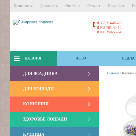
Компания
Доставка
Оплата
Отзывы
Помощь
На
8 383 214-61-23
8 953 761-45-15
8 800 250-56-64
КАТАЛОГ
ЛЕТО
СЕДЛА
/
Главная
Каталог
ДЛЯ ВСАДНИКА
ДЛЯ ЛОШАДИ
КОНЮШНЯ
ЗДОРОВЬЕ ЛОШАДИ
КУЗНИЦА