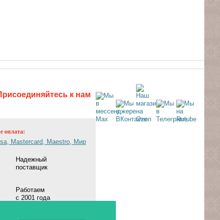
Присоединяйтесь к нам
ne оплата:
Надежный
поставщик
Работаем
с 2001 года