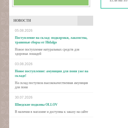
Если вы хо
НОВОСТИ
05.08.2026
Поступление на склад: подкормки, лакомства,
травяные сборы от Hidalgo
Новое поступление натуральных средств для
здоровья лошадей
03.08.2026
Новое поступление: амуниция для пони уже на
складе!
На склад поступила высококачественная амуниция
для пони
30.07.2026
Шведские подковы OLLOV
В наличии в магазине и доступны к заказу на сайте