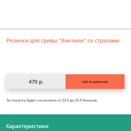
Резинки для гривы "бантики" со стразами
470 р.
нет в наличии
За покупку будет начислено
от 23.5 до 32.9 бонусов
Характеристики