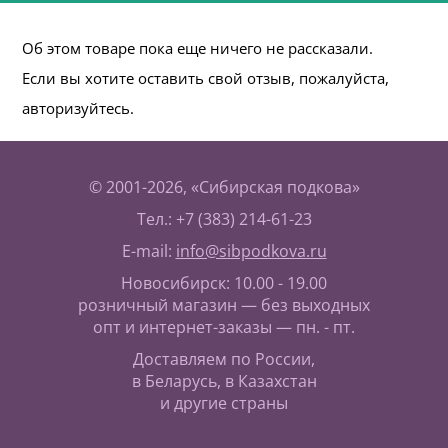
Об этом товаре пока еще ничего не рассказали.
Если вы хотите оставить свой отзыв, пожалуйста,
авторизуйтесь.
© 2001-2026, «Сибирская подкова»
Тел.: +7 (383) 214-61-23
E-mail:
info@sibpodkova.ru
Новосибирск: 10.00 - 19.00
розничный магазин — без выходных
опт и интернет-заказы — пн. - пт.
Доставляем по России,
в Беларусь, в Казахстан
и другие страны