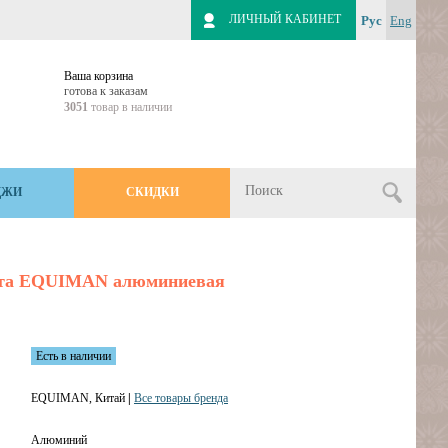
ЛИЧНЫЙ КАБИНЕТ
Рус
Eng
Ваша корзина
готова к заказам
3051
товар в наличии
ДЖИ
СКИДКИ
оста EQUIMAN алюминиевая
Есть в наличии
EQUIMAN, Китай
|
Все товары бренда
Алюминий