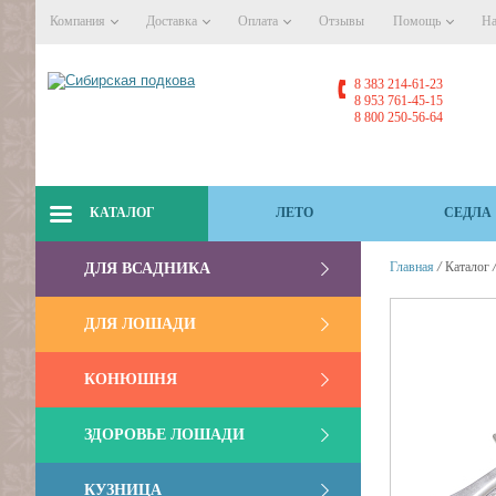
Компания
Доставка
Оплата
Отзывы
Помощь
На
8 383 214-61-23
8 953 761-45-15
8 800 250-56-64
КАТАЛОГ
ЛЕТО
СЕДЛА
/
Главная
Каталог
ДЛЯ ВСАДНИКА
ДЛЯ ЛОШАДИ
КОНЮШНЯ
ЗДОРОВЬЕ ЛОШАДИ
КУЗНИЦА