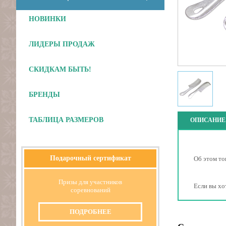
НОВИНКИ
ЛИДЕРЫ ПРОДАЖ
Отложить
СКИДКАМ БЫТЬ!
БРЕНДЫ
ТАБЛИЦА РАЗМЕРОВ
ОПИСАНИЕ
Подарочный сертификат
Об этом то
Призы для участников
Если вы хо
соревнований
ПОДРОБНЕЕ