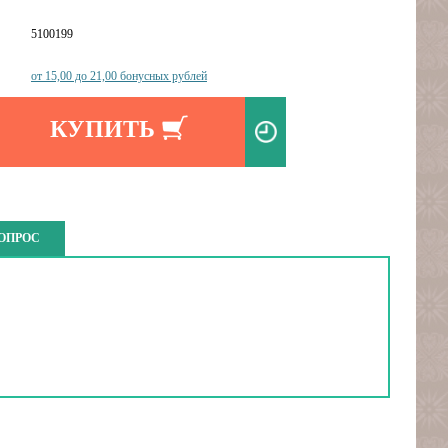
5100199
от 15,00 до 21,00 бонусных рублей
КУПИТЬ
ВОПРОС