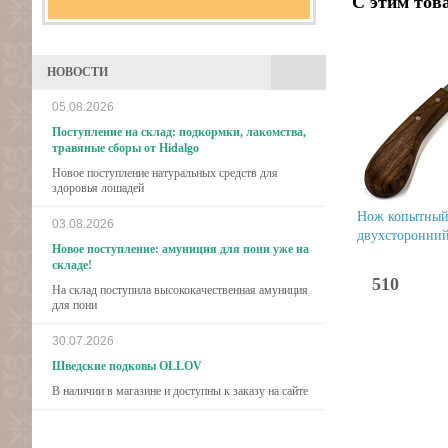
С этим тов
НОВОСТИ
05.08.2026
Поступление на склад: подкормки, лакомства,
травяные сборы от Hidalgo
Новое поступление натуральных средств для
здоровья лошадей
Нож копытны
03.08.2026
двухсторонни
Новое поступление: амуниция для пони уже на
складе!
510
На склад поступила высококачественная амуниция
для пони
30.07.2026
Шведские подковы OLLOV
В наличии в магазине и доступны к заказу на сайте