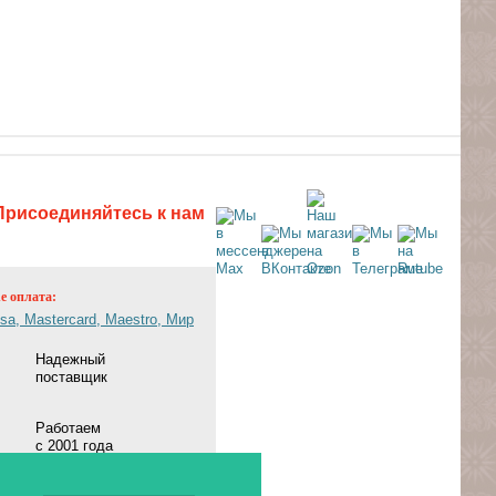
Присоединяйтесь к нам
ne оплата:
Надежный
поставщик
Работаем
с 2001 года