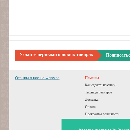
Узнайте первыми о новых товарах
Подписать
Отзывы о нас на Флампе
Помощь:
Как сделать покупку
Таблицы размеров
Доставка
Оплата
Программа лояльности
Подарочный сертификат
Советы покупателям