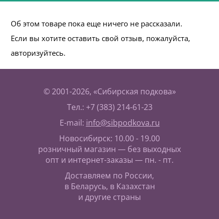
Об этом товаре пока еще ничего не рассказали.
Если вы хотите оставить свой отзыв, пожалуйста,
авторизуйтесь.
© 2001-2026, «Сибирская подкова»
Тел.: +7 (383) 214-61-23
E-mail:
info@sibpodkova.ru
Новосибирск: 10.00 - 19.00
розничный магазин — без выходных
опт и интернет-заказы — пн. - пт.
Доставляем по России,
в Беларусь, в Казахстан
и другие страны