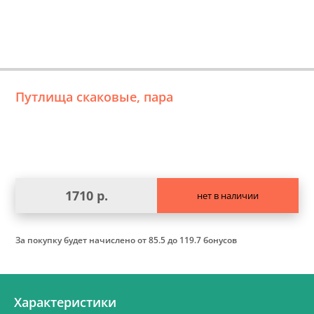
Путлища скаковые, пара
1710 р.
нет в наличии
За покупку будет начислено
от 85.5 до 119.7 бонусов
Характеристики