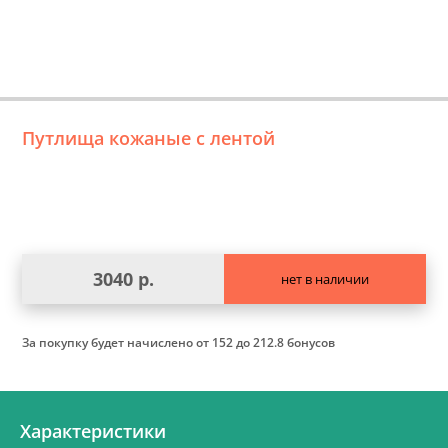
Путлища кожаные с лентой
3040 р.
нет в наличии
За покупку будет начислено
от 152 до 212.8 бонусов
Характеристики