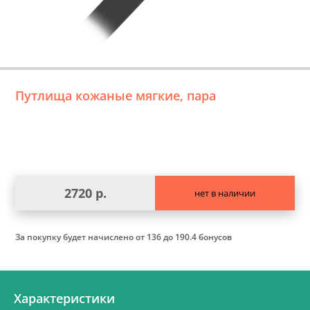
Путлища кожаные мягкие, пара
2720 р.
нет в наличии
За покупку будет начислено
от 136 до 190.4 бонусов
Характеристики