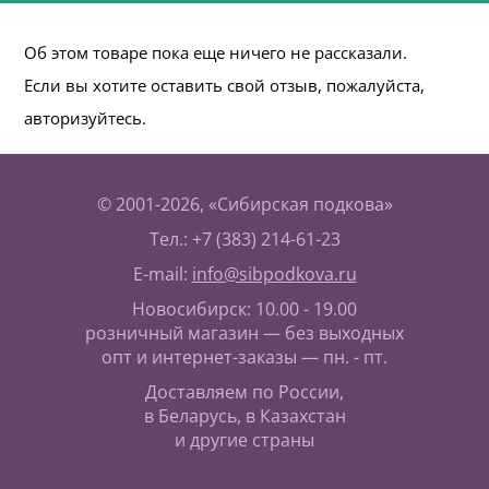
Об этом товаре пока еще ничего не рассказали.
Если вы хотите оставить свой отзыв, пожалуйста,
авторизуйтесь.
© 2001-2026, «Сибирская подкова»
Тел.: +7 (383) 214-61-23
E-mail:
info@sibpodkova.ru
Новосибирск: 10.00 - 19.00
розничный магазин — без выходных
опт и интернет-заказы — пн. - пт.
Доставляем по России,
в Беларусь, в Казахстан
и другие страны