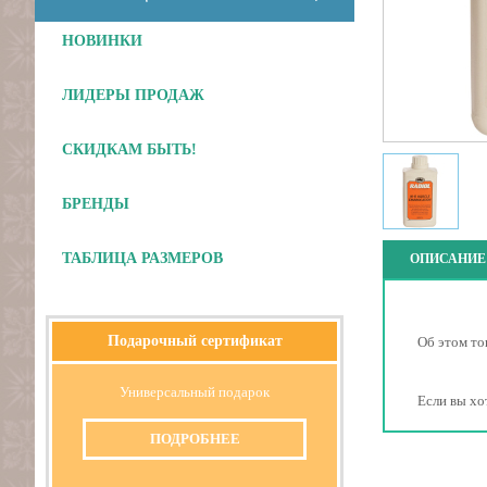
НОВИНКИ
ЛИДЕРЫ ПРОДАЖ
СКИДКАМ БЫТЬ!
БРЕНДЫ
ТАБЛИЦА РАЗМЕРОВ
ОПИСАНИЕ
Подарочный сертификат
Об этом то
Универсальный подарок
Если вы хо
ПОДРОБНЕЕ