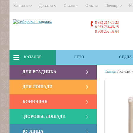
Компания
Доставка
Оплата
Отзывы
Помощь
На
8 383 214-61-23
8 953 761-45-15
8 800 250-56-64
КАТАЛОГ
ЛЕТО
СЕДЛА
/
Главная
Каталог
ДЛЯ ВСАДНИКА
ДЛЯ ЛОШАДИ
КОНЮШНЯ
ЗДОРОВЬЕ ЛОШАДИ
КУЗНИЦА