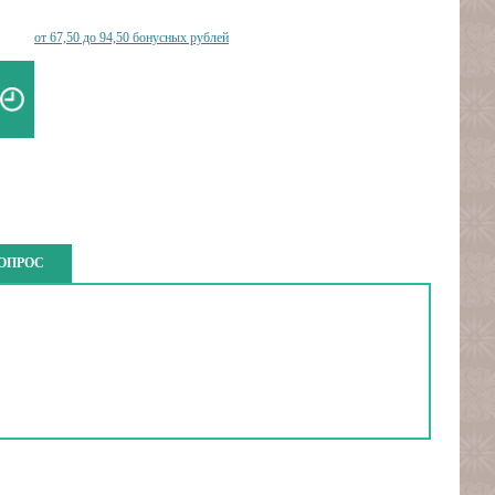
от 67,50 до 94,50 бонусных рублей
ВОПРОС