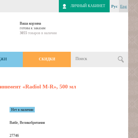
ЛИЧНЫЙ КАБИНЕТ
Рус
Eng
Ваша корзина
готова к заказам
3055
товаров в наличии
ДЖИ
СКИДКИ
нимент «Radiol M-R», 500 мл
Нет в наличии
Battle, Великобритания
27746