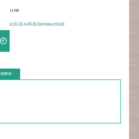
11196
от 63,50 до 88,90 бонусных рублей
ВОПРОС