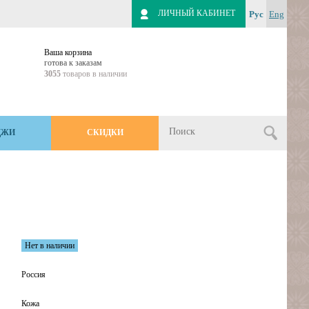
ЛИЧНЫЙ КАБИНЕТ
Рус
Eng
Ваша корзина
готова к заказам
3055
товаров в наличии
ДЖИ
СКИДКИ
Нет в наличии
Россия
Кожа