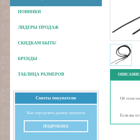
НОВИНКИ
ЛИДЕРЫ ПРОДАЖ
СКИДКАМ БЫТЬ!
БРЕНДЫ
ТАБЛИЦА РАЗМЕРОВ
ОПИСАНИЕ
Советы покупателю
Об этом то
Как определить размер перчаток
Если вы хо
ПОДРОБНЕЕ