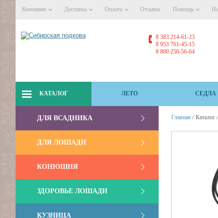
Компания
Доставка
Оплата
Отзывы
Помощь
На
8 383 214-61-23
8 953 761-45-15
8 800 250-56-64
КАТАЛОГ
ЛЕТО
СЕДЛА
/
Главная
Каталог
ДЛЯ ВСАДНИКА
ДЛЯ ЛОШАДИ
КОНЮШНЯ
ЗДОРОВЬЕ ЛОШАДИ
КУЗНИЦА