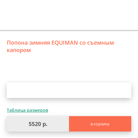
Попона зимняя EQUIMAN со съемным
капором
Уточните выбор
Таблица размеров
5520 р.
в корзину