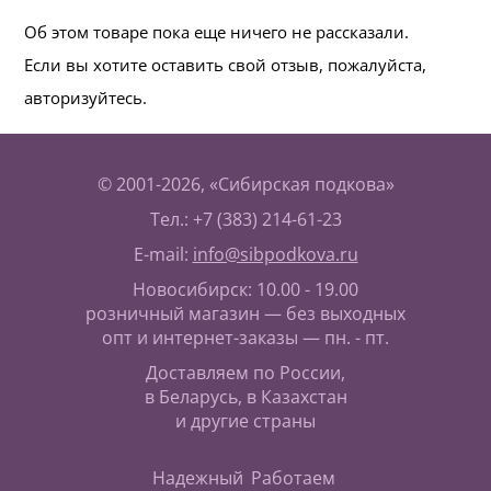
Об этом товаре пока еще ничего не рассказали.
Если вы хотите оставить свой отзыв, пожалуйста,
авторизуйтесь.
© 2001-2026, «Сибирская подкова»
Тел.: +7 (383) 214-61-23
E-mail:
info@sibpodkova.ru
Новосибирск: 10.00 - 19.00
розничный магазин — без выходных
опт и интернет-заказы — пн. - пт.
Доставляем по России,
в Беларусь, в Казахстан
и другие страны
Надежный
Работаем