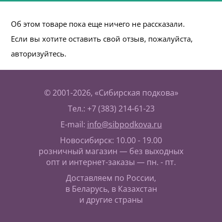
Об этом товаре пока еще ничего не рассказали.
Если вы хотите оставить свой отзыв, пожалуйста,
авторизуйтесь.
© 2001-2026, «Сибирская подкова»
Тел.: +7 (383) 214-61-23
E-mail:
info@sibpodkova.ru
Новосибирск: 10.00 - 19.00
розничный магазин — без выходных
опт и интернет-заказы — пн. - пт.
Доставляем по России,
в Беларусь, в Казахстан
и другие страны