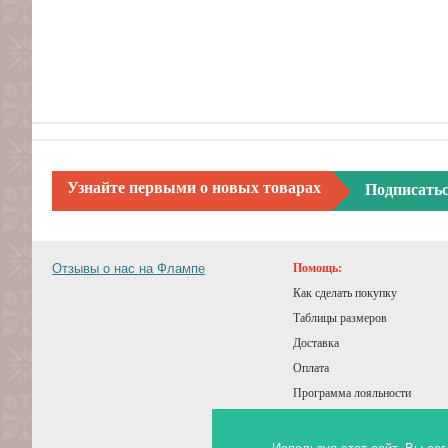
Узнайте первыми о новых товарах
Подписать
Отзывы о нас на Флампе
Помощь:
Как сделать покупку
Таблицы размеров
Доставка
Оплата
Программа лояльности
Подарочный сертификат
Советы покупателям