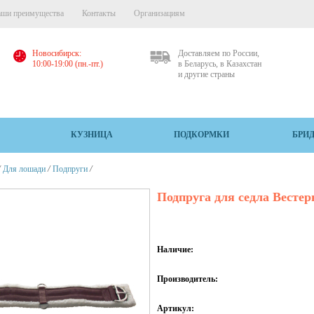
ши преимущества
Контакты
Организациям
Новосибирск:
Доставляем по России,
10:00-19:00 (пн.-пт.)
в Беларусь, в Казахстан
и другие страны
КУЗНИЦА
ПОДКОРМКИ
БРИ
/
/
/
Для лошади
Подпруги
Подпруга для седла Вестер
Наличие:
Производитель:
Артикул: