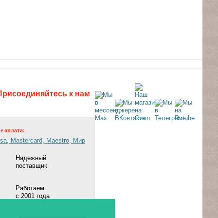
Присоединяйтесь к нам
ne оплата:
Надежный
поставщик
Работаем
с 2001 года