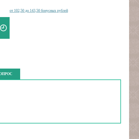
от 102,50 до 143,50 бонусных рублей
ВОПРОС