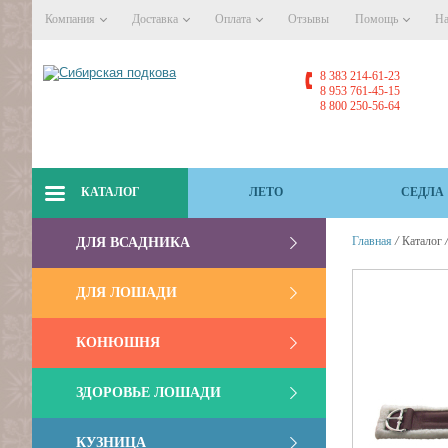
Компания
Доставка
Оплата
Отзывы
Помощь
На
8 383 214-61-23
8 953 761-45-15
8 800 250-56-64
КАТАЛОГ
ЛЕТО
СЕДЛА
/
Главная
Каталог
ДЛЯ ВСАДНИКА
ДЛЯ ЛОШАДИ
КОНЮШНЯ
ЗДОРОВЬЕ ЛОШАДИ
КУЗНИЦА