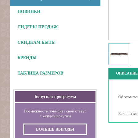
НОВИНКИ
ЛИДЕРЫ ПРОДАЖ
СКИДКАМ БЫТЬ!
БРЕНДЫ
ТАБЛИЦА РАЗМЕРОВ
ОПИСАНИЕ
Бонусная программа
Об этом то
Возможность повысить свой статус
Если вы хо
с каждой покупки
БОЛЬШЕ ВЫГОДЫ