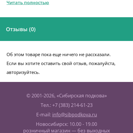
Читать полностью
Отзывы (0)
Об этом товаре пока еще ничего не рассказали.
Если вы хотите оставить свой отзыв, пожалуйста,
авторизуйтесь.
© 2001-2026, «Сибирская подкова»
Тел.: +7 (383) 214-61-23
E-mail:
info@sibpodkova.ru
Новосибирск: 10.00 - 19.00
розничный магазин — без выходных