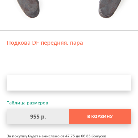
Подкова DF передняя, пара
Уточните выбор
Таблица размеров
955 р.
В КОРЗИНУ
За покупку будет начислено
от 47.75 до 66.85 бонусов