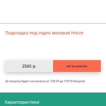
Подкладка под седло меховая Horze
2565 р.
нет в наличии
За покупку будет начислено
от 128.25 до 179.55 бонусов
Характеристики