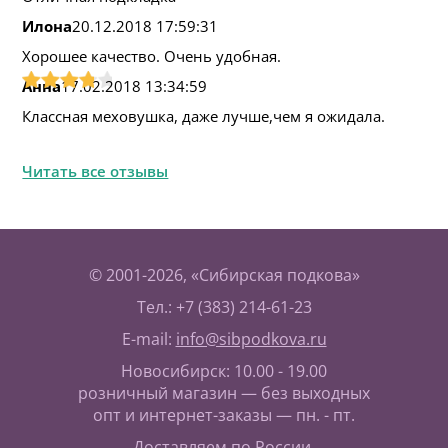
Илона
20.12.2018 17:59:31
Хорошее качество. Очень удобная.
Анна
17.02.2018 13:34:59
Классная меховушка, даже лучше,чем я ожидала.
Читать все отзывы
© 2001-2026, «Сибирская подкова»
Тел.: +7 (383) 214-61-23
E-mail:
info@sibpodkova.ru
Новосибирск: 10.00 - 19.00
розничный магазин — без выходных
опт и интернет-заказы — пн. - пт.
Доставляем по России,