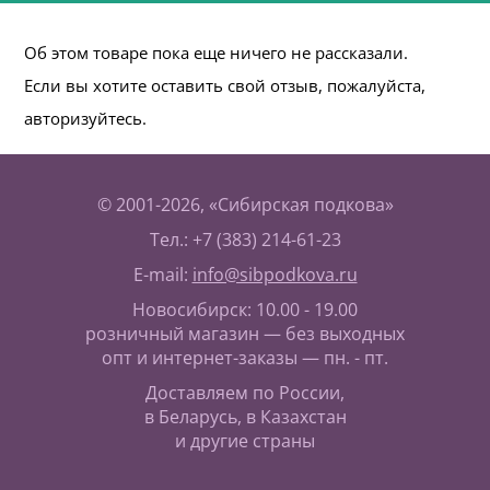
Об этом товаре пока еще ничего не рассказали.
Если вы хотите оставить свой отзыв, пожалуйста,
авторизуйтесь.
© 2001-2026, «Сибирская подкова»
Тел.: +7 (383) 214-61-23
E-mail:
info@sibpodkova.ru
Новосибирск: 10.00 - 19.00
розничный магазин — без выходных
опт и интернет-заказы — пн. - пт.
Доставляем по России,
в Беларусь, в Казахстан
и другие страны