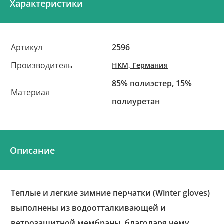
Характеристики
Артикул
2596
Производитель
HKM, Германия
85% полиэстер, 15%
Материал
полиуретан
Описание
Теплые и легкие зимние перчатки (Winter gloves)
выполнены из водоотталкивающей и
ветрозащитной мембраны, благодаря чему