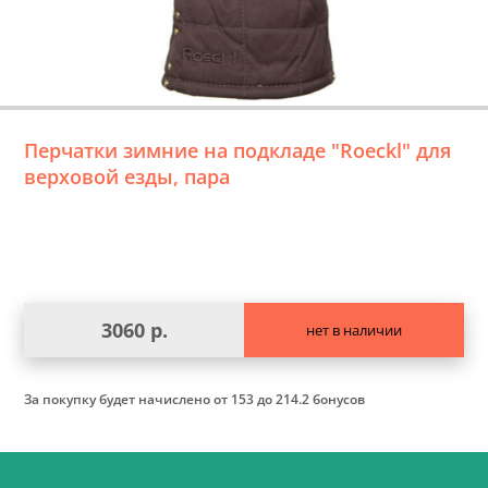
Перчатки зимние на подкладе "Roeckl" для
верховой езды, пара
3060 р.
нет в наличии
За покупку будет начислено
от 153 до 214.2 бонусов