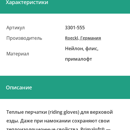
Характеристики
Артикул
3301-555
Производитель
Roeckl, Германия
Нейлон, флис,
Материал
прималофт
Описание
Теплые перчатки (riding gloves) для верховой
езды. Даже при намокании сохраняют свои
теплоизоляционные свойства. Primaloft® —