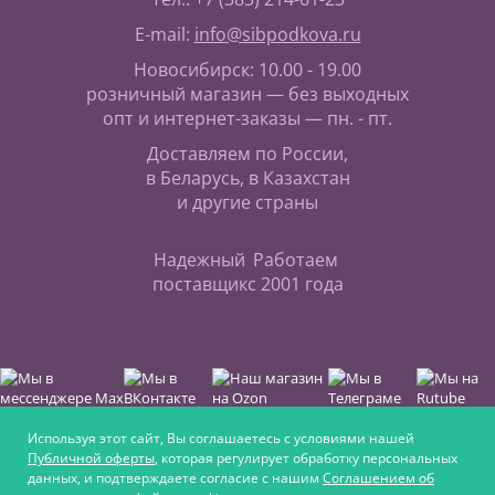
E-mail:
info@sibpodkova.ru
Новосибирск: 10.00 - 19.00
розничный магазин — без выходных
опт и интернет-заказы — пн. - пт.
Доставляем по России,
в Беларусь, в Казахстан
и другие страны
Надежный
Работаем
поставщик
с 2001 года
Используя этот сайт, Вы соглашаетесь с условиями нашей
Публичной оферты
, которая регулирует обработку персональных
данных, и подтверждаете согласие с нашим
Соглашением об