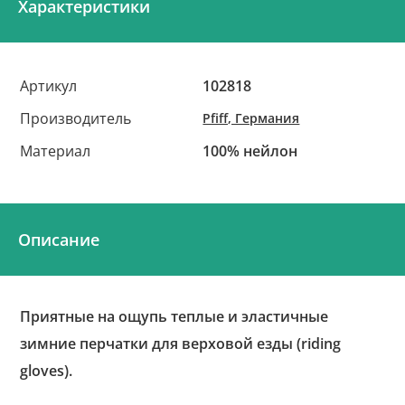
Характеристики
Артикул
102818
Производитель
Pfiff, Германия
Материал
100% нейлон
Описание
Приятные на ощупь теплые и эластичные
зимние перчатки для верховой езды (riding
gloves).