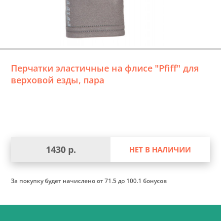
Перчатки эластичные на флисе "Pfiff" для
верховой езды, пара
1430 р.
НЕТ В НАЛИЧИИ
За покупку будет начислено
от 71.5 до 100.1 бонусов