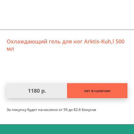
Охлаждающий гель для ног Arktis-Kuh,l 500
мл
1180 р.
нет в наличии
За покупку будет начислено
от 59 до 82.6 бонусов