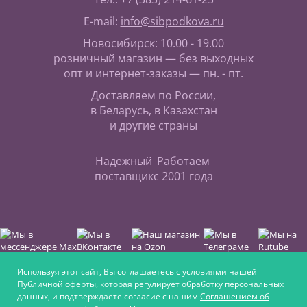
E-mail:
info@sibpodkova.ru
Новосибирск: 10.00 - 19.00
розничный магазин — без выходных
опт и интернет-заказы — пн. - пт.
Доставляем по России,
в Беларусь, в Казахстан
и другие страны
Надежный
Работаем
поставщик
с 2001 года
Используя этот сайт, Вы соглашаетесь с условиями нашей
Публичной оферты
, которая регулирует обработку персональных
данных, и подтверждаете согласие с нашим
Соглашением об