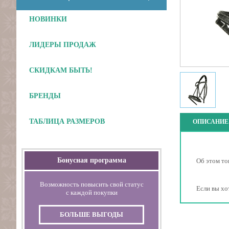
НОВИНКИ
ЛИДЕРЫ ПРОДАЖ
СКИДКАМ БЫТЬ!
БРЕНДЫ
ТАБЛИЦА РАЗМЕРОВ
ОПИСАНИЕ
Бонусная программа
Об этом то
Возможность повысить свой статус
Если вы хо
с каждой покупки
БОЛЬШЕ ВЫГОДЫ