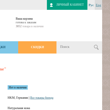
ЛИЧНЫЙ КАБИНЕТ
Рус
Eng
Ваша корзина
готова к заказам
3052
товара в наличии
ДЖИ
СКИДКИ
ne"
Нет в наличии
HKM, Германия
|
Все товары бренда
Натуральная кожа