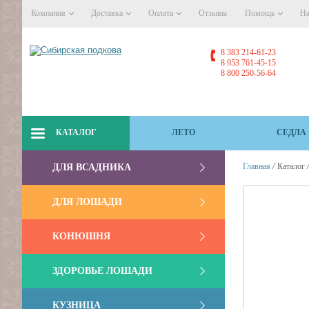
Компания
Доставка
Оплата
Отзывы
Помощь
На
8 383 214-61-23
8 953 761-45-15
8 800 250-56-64
КАТАЛОГ
ЛЕТО
СЕДЛА
/
Главная
Каталог
ДЛЯ ВСАДНИКА
ДЛЯ ЛОШАДИ
КОНЮШНЯ
ЗДОРОВЬЕ ЛОШАДИ
КУЗНИЦА