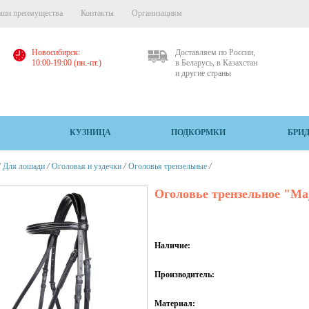
ши преимущества
Контакты
Организациям
Новосибирск:
Доставляем по России,
10:00-19:00 (пн.-пт.)
в Беларусь, в Казахстан
и другие страны
КУЗНИЦА
ПОДКОРМКИ
БРИ
/
/
/
/
Для лошади
Оголовья и уздечки
Оголовья трензельные
Оголовье трензельное "Ma
Наличие:
Производитель:
Материал: