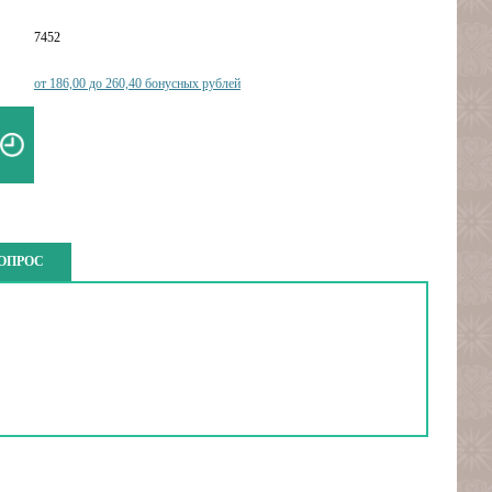
7452
от 186,00 до 260,40 бонусных рублей
ВОПРОС