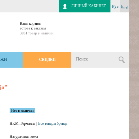
ЛИЧНЫЙ КАБИНЕТ
Рус
Eng
Ваша корзина
готова к заказам
3051
товар в наличии
ДЖИ
СКИДКИ
ja"
Нет в наличии
HKM, Германия
|
Все товары бренда
Натуральная кожа