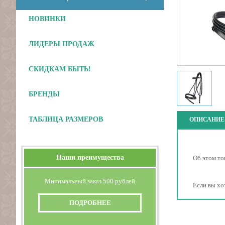
НОВИНКИ
ЛИДЕРЫ ПРОДАЖ
СКИДКАМ БЫТЬ!
БРЕНДЫ
ТАБЛИЦА РАЗМЕРОВ
ОПИСАНИЕ
Наши преимущества
Об этом то
Минимальный заказ 500 рублей
Если вы хо
ПОДРОБНЕЕ