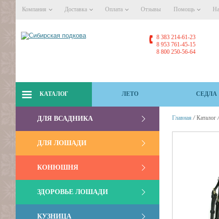
Компания
Доставка
Оплата
Отзывы
Помощь
На
8 383 214-61-23
8 953 761-45-15
8 800 250-56-64
КАТАЛОГ
ЛЕТО
СЕДЛА
/
Главная
Каталог
ДЛЯ ВСАДНИКА
ДЛЯ ЛОШАДИ
КОНЮШНЯ
ЗДОРОВЬЕ ЛОШАДИ
КУЗНИЦА