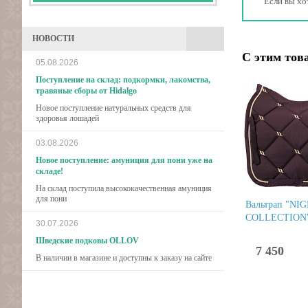
Если вы хо
НОВОСТИ
С этим тов
05.08.2026
Поступление на склад: подкормки, лакомства,
травяные сборы от Hidalgo
Новое поступление натуральных средств для
здоровья лошадей
03.08.2026
Новое поступление: амуниция для пони уже на
складе!
На склад поступила высококачественная амуниция
для пони
Вальтрап "NI
COLLECTION
30.07.2026
Шведские подковы OLLOV
7 450
В наличии в магазине и доступны к заказу на сайте