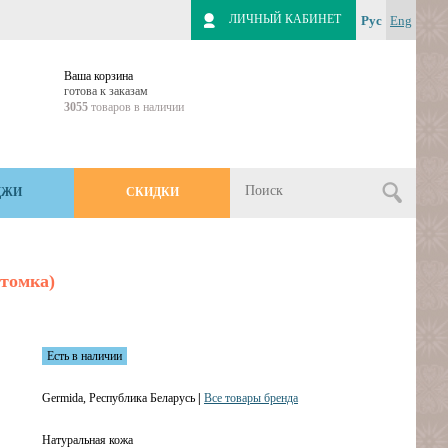
ЛИЧНЫЙ КАБИНЕТ
Рус
Eng
Ваша корзина
готова к заказам
3055
товаров в наличии
ДЖИ
СКИДКИ
томка)
Есть в наличии
Germida, Республика Беларусь
|
Все товары бренда
Натуральная кожа