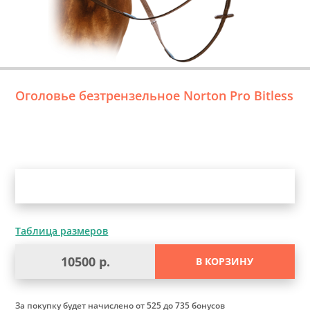
Оголовье безтрензельное Norton Pro Bitless
Уточните выбор
Таблица размеров
10500 р.
В КОРЗИНУ
За покупку будет начислено
от 525 до 735 бонусов