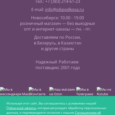
Тел.: +7 (383) 214-61-23
E-mail:
info@sibpodkova.ru
Новосибирск: 10.00 - 19.00
розничный магазин — без выходных
опт и интернет-заказы — пн. - пт.
Доставляем по России,
в Беларусь, в Казахстан
и другие страны
Надежный
Работаем
поставщик
с 2001 года
Используя этот сайт, Вы соглашаетесь с условиями нашей
Публичной оферты
, которая регулирует обработку персональных
данных, и подтверждаете согласие с нашим
Соглашением об