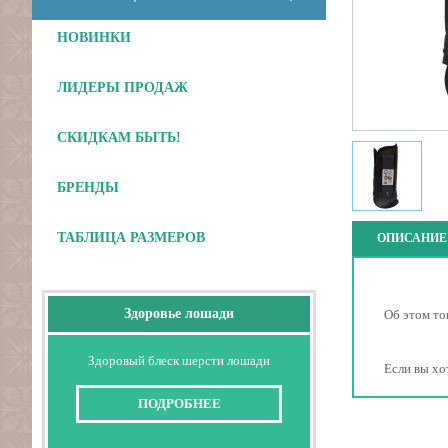
НОВИНКИ
ЛИДЕРЫ ПРОДАЖ
СКИДКАМ БЫТЬ!
БРЕНДЫ
ТАБЛИЦА РАЗМЕРОВ
ОПИСАНИЕ
Здоровье лошади
Об этом то
Здоровый блеск шерсти лошади
Если вы хо
ПОДРОБНЕЕ