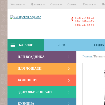
Компания
Доставка
Оплата
Отзывы
Помощь
На
8 383 214-61-23
8 953 761-45-15
8 800 250-56-64
КАТАЛОГ
ЛЕТО
СЕДЛА
/
Главная
Каталог
ДЛЯ ВСАДНИКА
ДЛЯ ЛОШАДИ
КОНЮШНЯ
ЗДОРОВЬЕ ЛОШАДИ
КУЗНИЦА