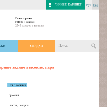
ЛИЧНЫЙ КАБИНЕТ
Рус
Eng
Ваша корзина
готова к заказам
2940
товаров в наличии
ДЖИ
СКИДКИ
орные задние высокие, пара
Нет в наличии
Германия
Пластик, неопрен