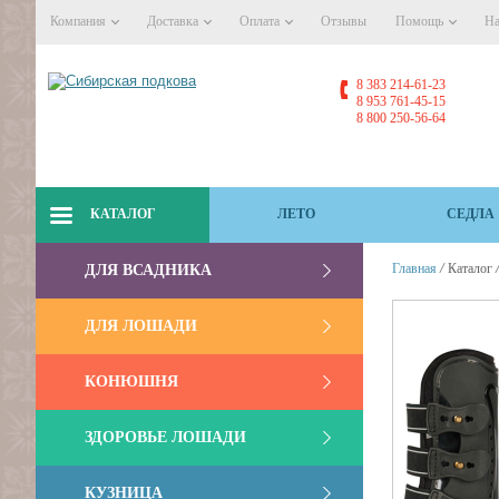
Компания
Доставка
Оплата
Отзывы
Помощь
На
8 383 214-61-23
8 953 761-45-15
8 800 250-56-64
КАТАЛОГ
ЛЕТО
СЕДЛА
/
Главная
Каталог
ДЛЯ ВСАДНИКА
ДЛЯ ЛОШАДИ
КОНЮШНЯ
ЗДОРОВЬЕ ЛОШАДИ
КУЗНИЦА