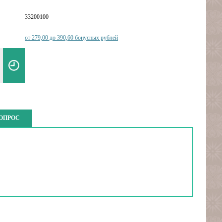
33200100
от 279,00 до 390,60 бонусных рублей
ВОПРОС