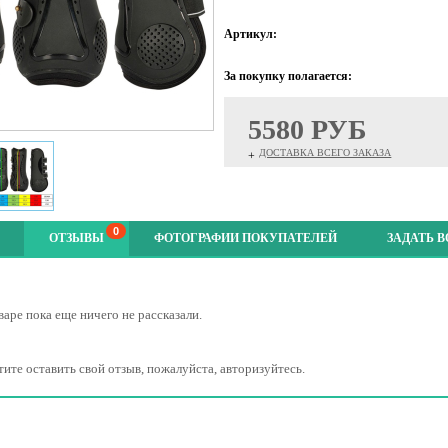
Артикул:
За покупку полагается:
5580 РУБ
ДОСТАВКА ВСЕГО ЗАКАЗА
+
0
ОТЗЫВЫ
ФОТОГРАФИИ ПОКУПАТЕЛЕЙ
ЗАДАТЬ 
варе пока еще ничего не рассказали.
тите оставить свой отзыв, пожалуйста, авторизуйтесь.