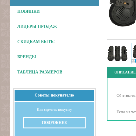
НОВИНКИ
ЛИДЕРЫ ПРОДАЖ
СКИДКАМ БЫТЬ!
БРЕНДЫ
ТАБЛИЦА РАЗМЕРОВ
ОПИСАНИЕ
Советы покупателю
Об этом то
Как сделать покупку
Если вы хо
ПОДРОБНЕЕ