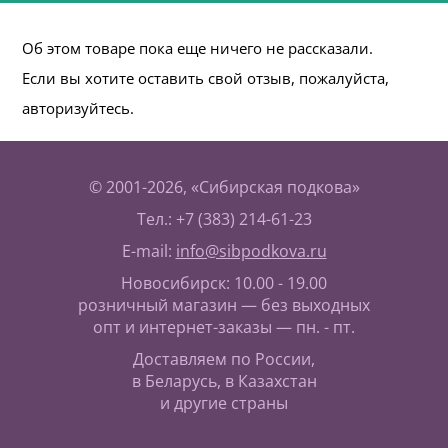
Об этом товаре пока еще ничего не рассказали.
Если вы хотите оставить свой отзыв, пожалуйста,
авторизуйтесь.
© 2001-2026, «Сибирская подкова»
Тел.: +7 (383) 214-61-23
E-mail:
info@sibpodkova.ru
Новосибирск: 10.00 - 19.00
розничный магазин — без выходных
опт и интернет-заказы — пн. - пт.
Доставляем по России,
в Беларусь, в Казахстан
и другие страны