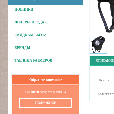
НОВИНКИ
ЛИДЕРЫ ПРОДАЖ
СКИДКАМ БЫТЬ!
БРЕНДЫ
ТАБЛИЦА РАЗМЕРОВ
ОПИСАНИЕ
Обратите внимание
Об этом то
Гарантии возврата и обмена
Если вы хо
ПОДРОБНЕЕ