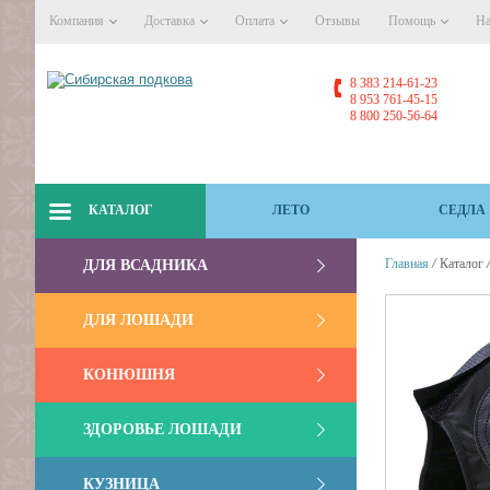
Компания
Доставка
Оплата
Отзывы
Помощь
На
8 383 214-61-23
8 953 761-45-15
8 800 250-56-64
КАТАЛОГ
ЛЕТО
СЕДЛА
/
Главная
Каталог
ДЛЯ ВСАДНИКА
ДЛЯ ЛОШАДИ
КОНЮШНЯ
ЗДОРОВЬЕ ЛОШАДИ
КУЗНИЦА