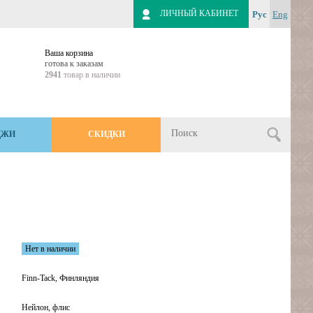
ЛИЧНЫЙ КАБИНЕТ
Рус
Eng
Ваша корзина
готова к заказам
2941
товар в наличии
ДЖИ
СКИДКИ
Нет в наличии
Finn-Tack, Финляндия
Нейлон, флис