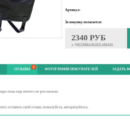
Артикул:
За покупку полагается:
2340 РУБ
ДОСТАВКА ВСЕГО ЗАКАЗА
+
0
ОТЗЫВЫ
ФОТОГРАФИИ ПОКУПАТЕЛЕЙ
ЗАДАТЬ 
варе пока еще ничего не рассказали.
тите оставить свой отзыв, пожалуйста, авторизуйтесь.