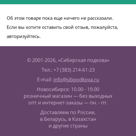
Об этом товаре пока еще ничего не рассказали.
Если вы хотите оставить свой отзыв, пожалуйста,
авторизуйтесь.
© 2001-2026, «Сибирская подкова»
Тел.: +7 (383) 214-61-23
E-mail:
info@sibpodkova.ru
Новосибирск: 10.00 - 19.00
розничный магазин — без выходных
опт и интернет-заказы — пн. - пт.
Доставляем по России,
в Беларусь, в Казахстан
и другие страны