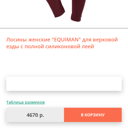
Лосины женские "EQUIMAN" для верховой
езды с полной силиконовой леей
Уточните выбор
Таблица размеров
4670 р.
В КОРЗИНУ