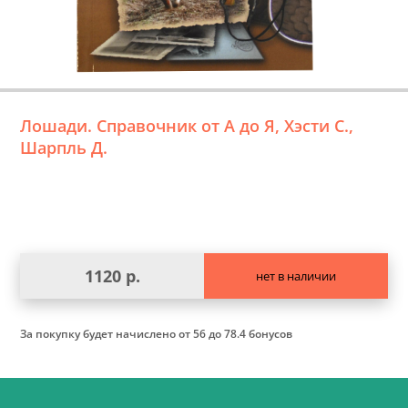
Лошади. Справочник от А до Я, Хэсти С.,
Шарпль Д.
1120 р.
нет в наличии
За покупку будет начислено
от 56 до 78.4 бонусов