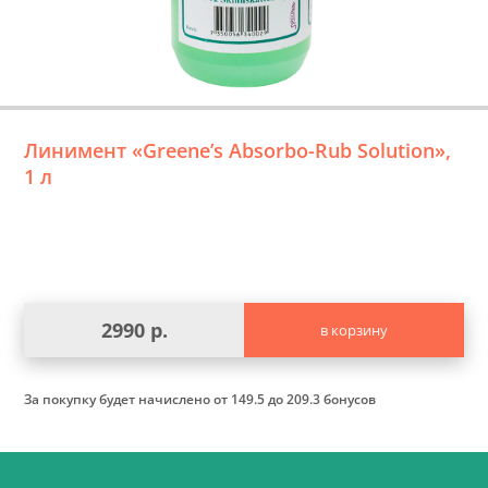
Линимент «Greene’s Absorbo-Rub Solution»,
1 л
2990 р.
в корзину
За покупку будет начислено
от 149.5 до 209.3 бонусов