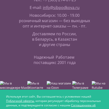
E-mail:
info@sibpodkova.ru
Новосибирск: 10.00 - 19.00
розничный магазин — без выходных
опт и интернет-заказы — пн. - пт.
Доставляем по России,
в Беларусь, в Казахстан
и другие страны
Надежный
Работаем
поставщик
с 2001 года
Используя этот сайт, Вы соглашаетесь с условиями нашей
Публичной оферты
, которая регулирует обработку персональных
данных, и подтверждаете согласие с нашим
Соглашением об