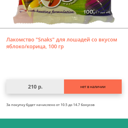
Лакомство "Snaks" для лошадей со вкусом
яблоко/корица, 100 гр
210 р.
нет в наличии
За покупку будет начислено
от 10.5 до 14.7 бонусов